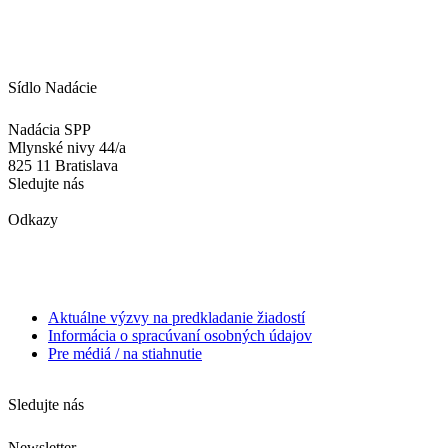
Sídlo Nadácie
Nadácia SPP
Mlynské nivy 44/a
825 11 Bratislava
Sledujte nás
Odkazy
Aktuálne výzvy na predkladanie žiadostí
Informácia o spracúvaní osobných údajov
Pre médiá / na stiahnutie
Sledujte nás
Newsletter