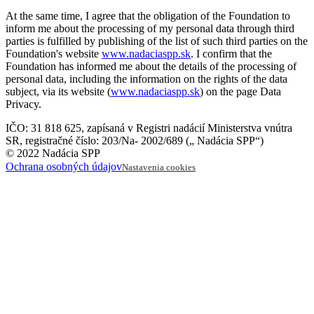
At the same time, I agree that the obligation of the Foundation to
inform me about the processing of my personal data through third
parties is fulfilled by publishing of the list of such third parties on the
Foundation's website
www.nadaciaspp.sk
. I confirm that the
Foundation has informed me about the details of the processing of
personal data, including the information on the rights of the data
subject, via its website (
www.nadaciaspp.sk
) on the page Data
Privacy.
IČO: 31 818 625
,
zapísaná v Registri nadácií Ministerstva vnútra
SR
,
registračné číslo: 203/Na- 2002/689 („ Nadácia SPP“)
© 2022 Nadácia SPP
Ochrana osobných údajov
Nastavenia cookies