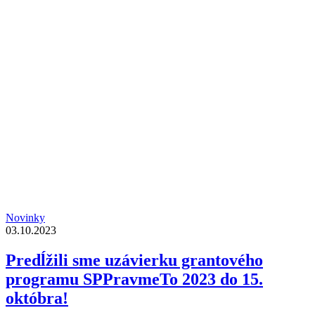
Novinky
03.10.2023
Predĺžili sme uzávierku grantového
programu SPPravmeTo 2023 do 15.
októbra!