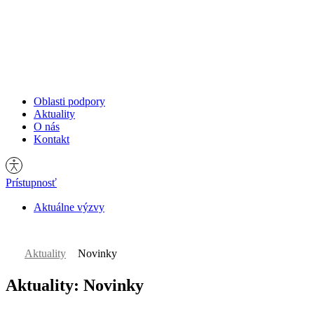
Oblasti podpory
Oblasti podpory
Aktuality
Aktuality
O nás
O nás
Kontakt
Kontakt
Prístupnosť
Aktuálne výzvy
Hľadať:
Aktuality
Novinky
Aktuality: Novinky