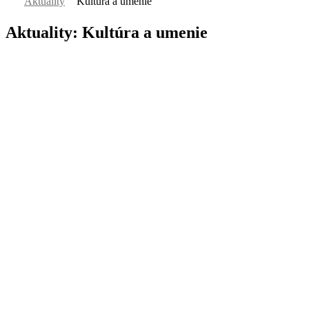
Aktuality
Kultúra a umenie
Aktuality: Kultúra a umenie