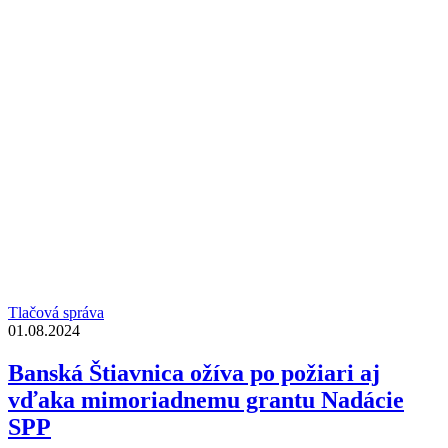
Tlačová správa
01.08.2024
Banská Štiavnica ožíva po požiari aj
vďaka mimoriadnemu grantu Nadácie
SPP