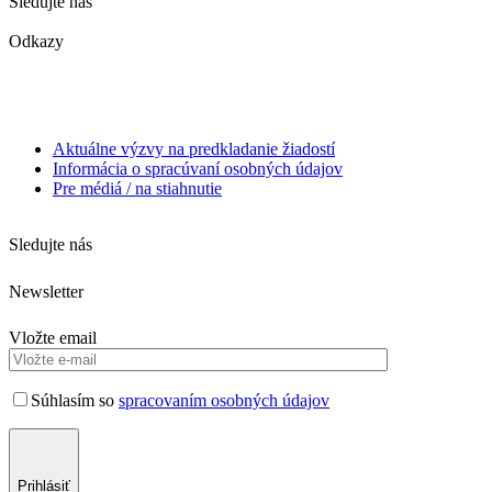
Sledujte nás
Odkazy
Aktuálne výzvy na predkladanie žiadostí
Informácia o spracúvaní osobných údajov
Pre médiá / na stiahnutie
Sledujte nás
Newsletter
Vložte email
Súhlasím so
spracovaním osobných údajov
Prihlásiť