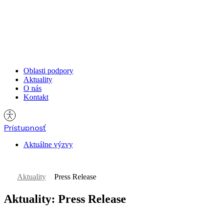
Oblasti podpory
Oblasti podpory
Aktuality
Aktuality
O nás
O nás
Kontakt
Kontakt
Prístupnosť
Aktuálne výzvy
Hľadať:
Aktuality
Press Release
Aktuality: Press Release