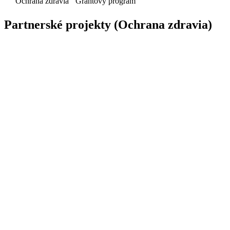
Ochrana zdravia
Grantový program
Partnerské projekty (Ochrana zdravia)