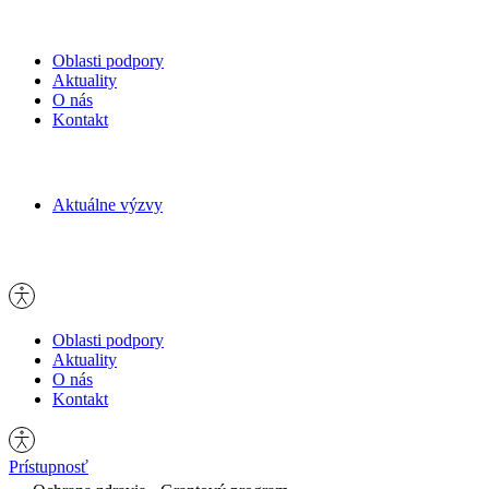
Oblasti podpory
Aktuality
O nás
Kontakt
Hľadať:
Aktuálne výzvy
Hľadať:
Oblasti podpory
Aktuality
O nás
Kontakt
Prístupnosť