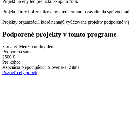
Projekt určený len pre úzku skupinu ľudí.
Projekt, ktorý bol zrealizovaný pred termínom zasadnutia správnej ra
Projekty organizácií, ktoré nemajú vyúčtované projekty podporené v 
Podporené projekty v tomto programe
3. marec Medzinárodný deň...
Podporená suma:
2500 €
Pre koho:
Asociácia Nepočujúcich Slovenska, Žilina
Pozrieť celý príbeh