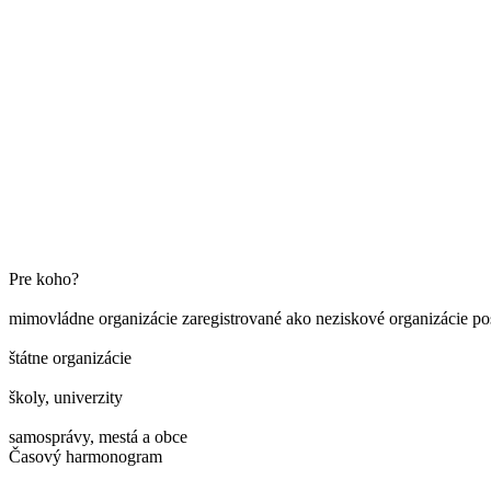
Pre koho?
mimovládne organizácie zaregistrované ako neziskové organizácie pos
štátne organizácie
školy, univerzity
samosprávy, mestá a obce
Časový harmonogram