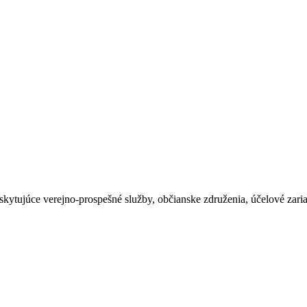
kytujúce verejno-prospešné služby, občianske združenia, účelové zariad