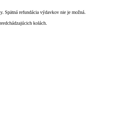
dy. Spätná refundácia výdavkov nie je možná.
predchádzajúcich kolách.