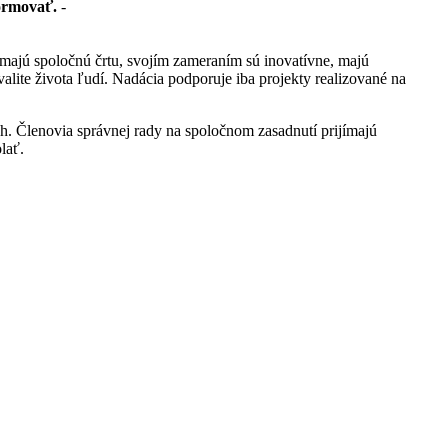
ormovať.
-
y majú spoločnú črtu, svojím zameraním sú inovatívne, majú
lite života ľudí. Nadácia podporuje iba projekty realizované na
h. Členovia správnej rady na spoločnom zasadnutí prijímajú
lať.