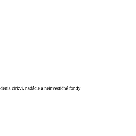
enia cirkvi, nadácie a neinvestičné fondy