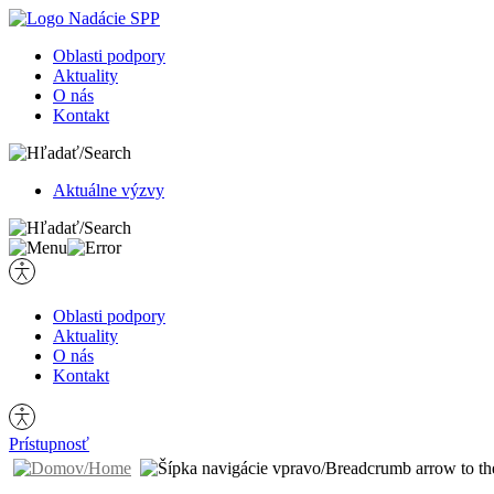
Oblasti podpory
Aktuality
O nás
Kontakt
Hľadať:
Aktuálne výzvy
Hľadať:
Oblasti podpory
Aktuality
O nás
Kontakt
Prístupnosť