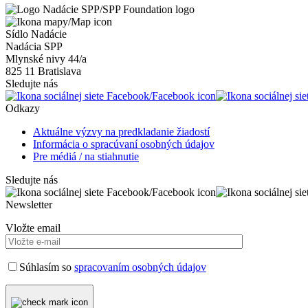
Sídlo Nadácie
Nadácia SPP
Mlynské nivy 44/a
825 11 Bratislava
Sledujte nás
Odkazy
Aktuálne výzvy na predkladanie žiadostí
Informácia o spracúvaní osobných údajov
Pre médiá / na stiahnutie
Sledujte nás
Newsletter
Vložte email
Súhlasím so
spracovaním osobných údajov