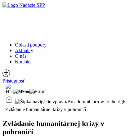
Oblasti podpory
Aktuality
O nás
Oblasti podpory
Kontakt
Aktuality
O nás
Kontakt
Aktuálne výzvy
Prístupnosť
Hľadať:
Zvládanie humanitárnej krízy v pohraničí
Zvládanie humanitárnej krízy v
pohraničí