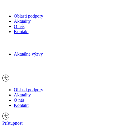
Oblasti podpory
Aktuality
O nás
Kontakt
Hľadať:
Aktuálne výzvy
Hľadať:
Oblasti podpory
Aktuality
O nás
Kontakt
Prístupnosť