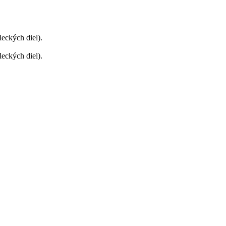
eckých diel).
eckých diel).