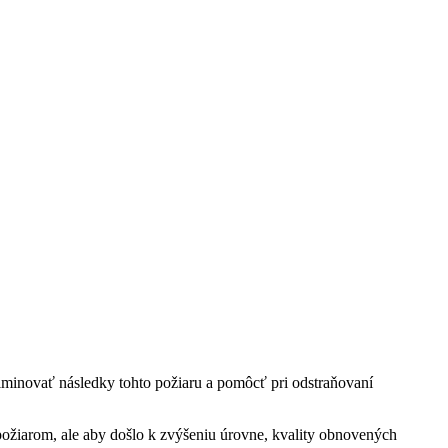
minovať následky tohto požiaru a pomôcť pri odstraňovaní
ožiarom, ale aby došlo k zvýšeniu úrovne, kvality obnovených