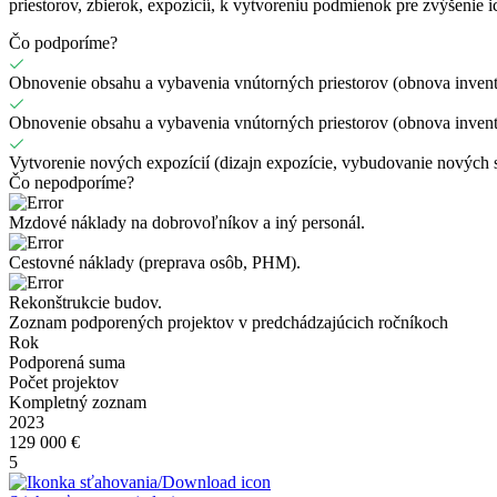
priestorov, zbierok, expozícií, k vytvoreniu podmienok pre zvýšenie
Čo podporíme?
Obnovenie obsahu a vybavenia vnútorných priestorov (obnova inventá
Obnovenie obsahu a vybavenia vnútorných priestorov (obnova inventá
Vytvorenie nových expozícií (dizajn expozície, vybudovanie nových s
Čo nepodporíme?
Mzdové náklady na dobrovoľníkov a iný personál.
Cestovné náklady (preprava osôb, PHM).
Rekonštrukcie budov.
Zoznam podporených projektov v predchádzajúcich ročníkoch
Rok
Podporená suma
Počet projektov
Kompletný zoznam
2023
129 000 €
5