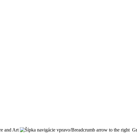
re and Art
Gr