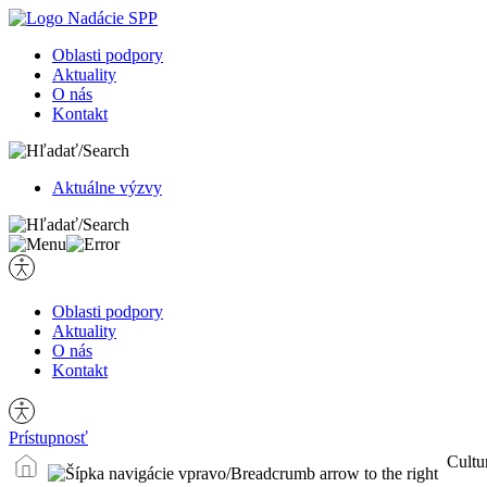
Oblasti podpory
Aktuality
O nás
Kontakt
Hľadať:
Aktuálne výzvy
Hľadať:
Oblasti podpory
Aktuality
O nás
Kontakt
Prístupnosť
Cultu