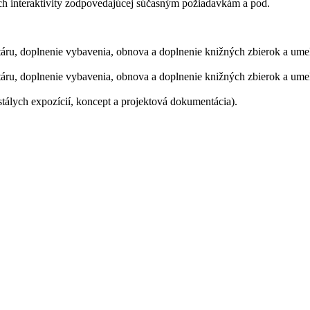
 ich interaktivity zodpovedajúcej súčasným požiadavkám a pod.
ru, doplnenie vybavenia, obnova a doplnenie knižných zbierok a umel
ru, doplnenie vybavenia, obnova a doplnenie knižných zbierok a umel
tálych expozícií, koncept a projektová dokumentácia).